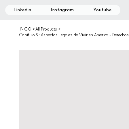
Linkedin
Instagram
Youtube
INICIO
>
All Products
>
Capitulo 9: Aspectos Legales de Vivir en América - Derecho