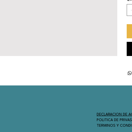
DECLARACION DE AC
POLITICA DE PRIVA
TERMINOS Y COND