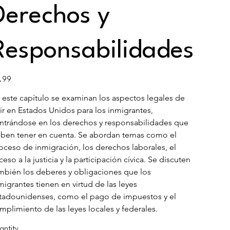
Derechos y
Responsabilidades
e
.99
 este capítulo se examinan los aspectos legales de 
vir en Estados Unidos para los inmigrantes, 
ntrándose en los derechos y responsabilidades que 
ben tener en cuenta. Se abordan temas como el 
oceso de inmigración, los derechos laborales, el 
ceso a la justicia y la participación cívica. Se discuten 
mbién los deberes y obligaciones que los 
migrantes tienen en virtud de las leyes 
tadounidenses, como el pago de impuestos y el 
mplimiento de las leyes locales y federales.
antity