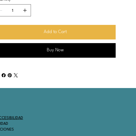
Add to Cart
Buy Now
CESIBILIDAD
SIDAD
ICIONES