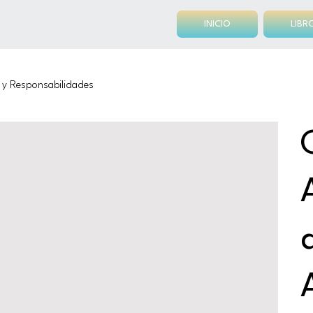
INICIO
LIBR
s y Responsabilidades