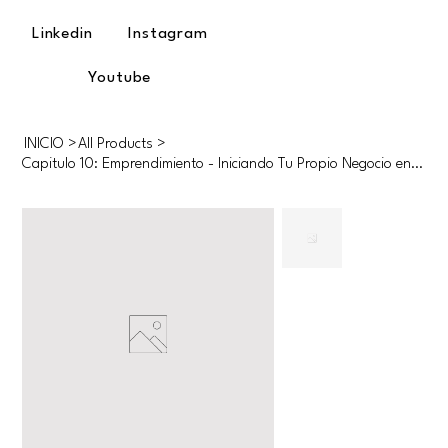
Linkedin
Instagram
Youtube
INICIO
>
All Products
>
Capitulo 10: Emprendimiento - Iniciando Tu Propio Negocio en América